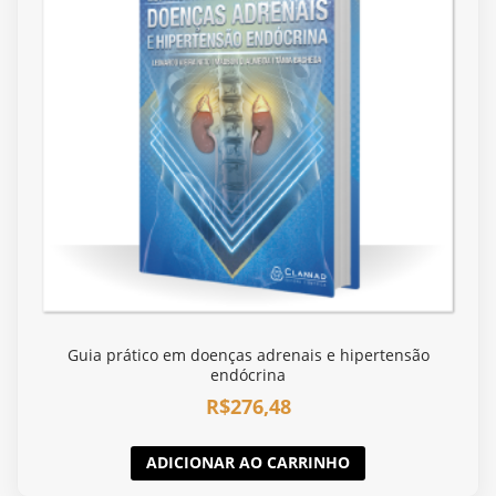
Guia prático em doenças adrenais e hipertensão
endócrina
R$
276,48
ADICIONAR AO CARRINHO