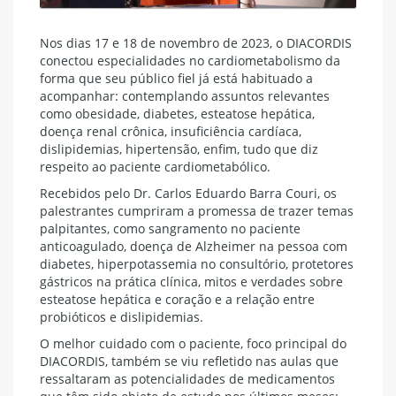
Nos dias 17 e 18 de novembro de 2023, o DIACORDIS
conectou especialidades no cardiometabolismo da
forma que seu público fiel já está habituado a
acompanhar: contemplando assuntos relevantes
como obesidade, diabetes, esteatose hepática,
doença renal crônica, insuficiência cardíaca,
dislipidemias, hipertensão, enfim, tudo que diz
respeito ao paciente cardiometabólico.
Recebidos pelo Dr. Carlos Eduardo Barra Couri, os
palestrantes cumpriram a promessa de trazer temas
palpitantes, como sangramento no paciente
anticoagulado, doença de Alzheimer na pessoa com
diabetes, hiperpotassemia no consultório, protetores
gástricos na prática clínica, mitos e verdades sobre
esteatose hepática e coração e a relação entre
probióticos e dislipidemias.
O melhor cuidado com o paciente, foco principal do
DIACORDIS, também se viu refletido nas aulas que
ressaltaram as potencialidades de medicamentos