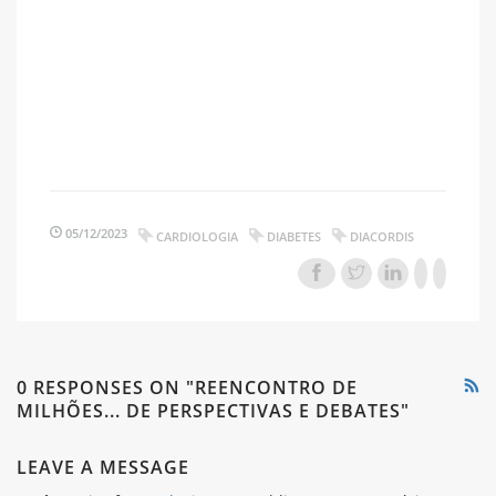
05/12/2023
CARDIOLOGIA
DIABETES
DIACORDIS
0 RESPONSES ON "REENCONTRO DE
MILHÕES... DE PERSPECTIVAS E DEBATES"
LEAVE A MESSAGE