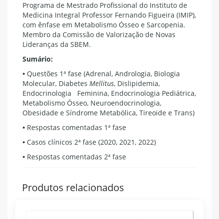
Programa de Mestrado Profissional do Instituto de
Medicina Integral Professor Fernando Figueira (IMIP),
com ênfase em Metabolismo Ósseo e Sarcopenia.
Membro da Comissão de Valorização de Novas
Lideranças da SBEM.
Sumário:
•
Questões 1ª fase (Adrenal, Andrologia, Biologia
Molecular, Diabetes
Mellitus
, Dislipidemia,
Endocrinologia Feminina, Endocrinologia Pediátrica,
Metabolismo Ósseo, Neuroendocrinologia,
Obesidade e Síndrome Metabólica, Tireoide e Trans)
•
Respostas comentadas 1ª fase
•
Casos clínicos 2ª fase (2020, 2021, 2022)
•
Respostas comentadas 2ª fase
Produtos relacionados