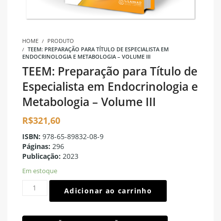
HOME
PRODUTO
TEEM: PREPARAÇÃO PARA TÍTULO DE ESPECIALISTA EM
ENDOCRINOLOGIA E METABOLOGIA – VOLUME III
TEEM: Preparação para Título de
Especialista em Endocrinologia e
Metabologia – Volume III
R$
321,60
ISBN:
978-65-89832-08-9
Páginas:
296
Publicação:
2023
Em estoque
Adicionar ao carrinho