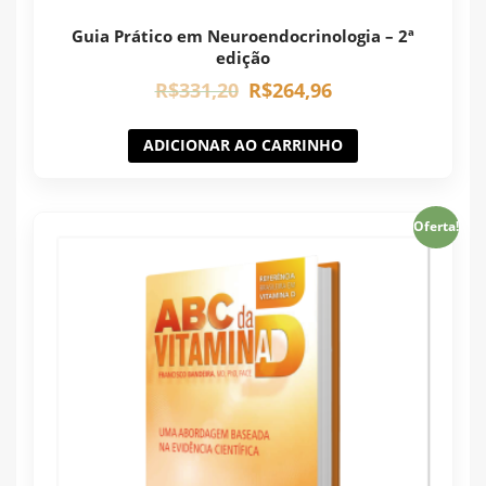
Guia Prático em Neuroendocrinologia – 2ª
edição
R$
331,20
R$
264,96
ADICIONAR AO CARRINHO
Oferta!