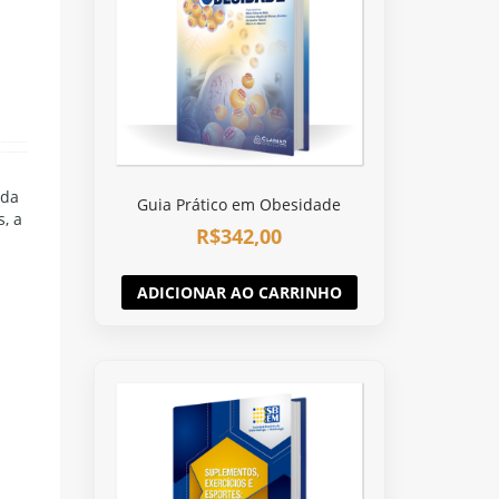
nda
Guia Prático em Obesidade
, a
R$
342,00
ADICIONAR AO CARRINHO