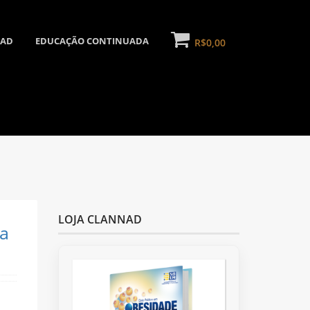
NAD
EDUCAÇÃO CONTINUADA
R$0,00
LOJA CLANNAD
a