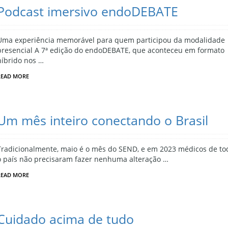
Podcast imersivo endoDEBATE
Uma experiência memorável para quem participou da modalidade
presencial A 7ª edição do endoDEBATE, que aconteceu em formato
híbrido nos …
READ MORE
Um mês inteiro conectando o Brasil
Tradicionalmente, maio é o mês do SEND, e em 2023 médicos de to
o país não precisaram fazer nenhuma alteração …
READ MORE
Cuidado acima de tudo