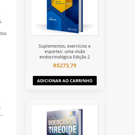
s,
ados
Suplementos, exercícios e
esportes: uma visão
endocrinológica Edição 2
R$
273,79
ADICIONAR AO CARRINHO
e
 …