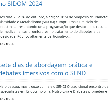
no SIDOM 2024
Nos dias 25 e 26 de outubro, a edição 2024 do Simpósio de Diabete
Obesidade e Metabolismo (SIDOM) cumpriu mais um ciclo de
palestras apresentando uma programação que destacou os result
de medicamentos promissores no tratamento do diabetes e da
obesidade. Público altamente participativo...
READ MORE
Sete dias de abordagem prática e
debates imersivos com o SEND
Maio passou, mas trouxe com ele o SEND! O tradicional encontro d
especialistas em Endocrinologia, Nutrologia e Diabetes prometeu e
READ MORE