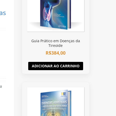
as
Guia Prático em Doenças da
Tireoide
R$
384,00
ADICIONAR AO CARRINHO
iu