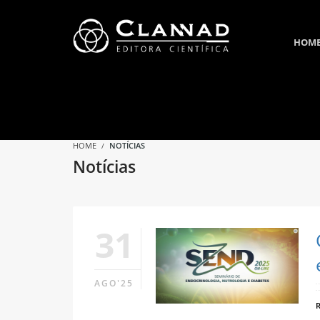
HOM
HOME
NOTÍCIAS
Notícias
31
AGO'25