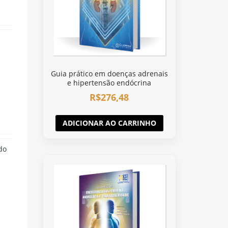
Guia prático em doenças adrenais
e hipertensão endócrina
R$
276,48
ADICIONAR AO CARRINHO
do