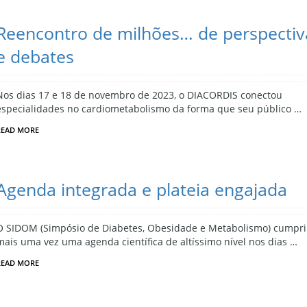
Reencontro de milhões… de perspectiv
e debates
Nos dias 17 e 18 de novembro de 2023, o DIACORDIS conectou
especialidades no cardiometabolismo da forma que seu público …
READ MORE
Agenda integrada e plateia engajada
O SIDOM (Simpósio de Diabetes, Obesidade e Metabolismo) cumpr
mais uma vez uma agenda científica de altíssimo nível nos dias …
READ MORE