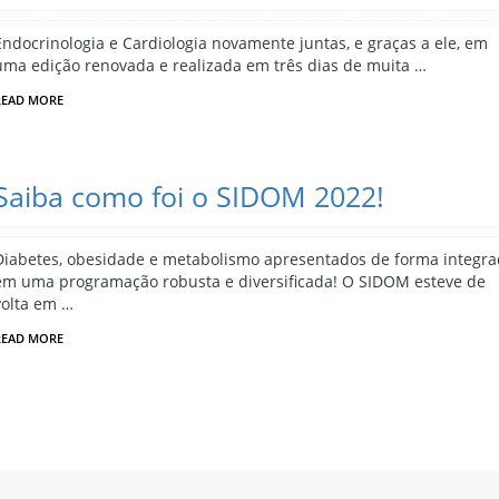
Endocrinologia e Cardiologia novamente juntas, e graças a ele, em
uma edição renovada e realizada em três dias de muita …
READ MORE
Saiba como foi o SIDOM 2022!
Diabetes, obesidade e metabolismo apresentados de forma integra
em uma programação robusta e diversificada! O SIDOM esteve de
volta em …
READ MORE