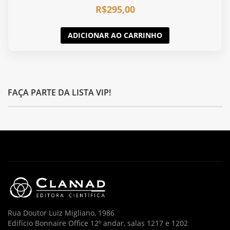
R$
295,00
ADICIONAR AO CARRINHO
FAÇA PARTE DA LISTA VIP!
Rua Doutor Luiz Migliano, 1986
Edifício Bonnaire Office 12º andar, salas 1217 e 1202