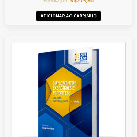
R$
342,00
R$
273,60
ADICIONAR AO CARRINHO