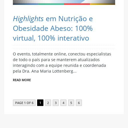
Highlights
em Nutrição e
Obesidade Abeso: 100%
virtual, 100% interativo
O evento, totalmente online, conectou especialistas
de todo o país para se manterem atualizados
interagindo com a equipe reunida e coordenada
pela Dra. Ana Maria Lottenberg...
READ MORE
PAGE 1 OF 6
1
2
3
4
5
6