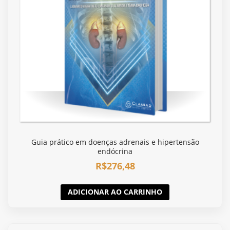
Guia prático em doenças adrenais e hipertensão
endócrina
R$
276,48
ADICIONAR AO CARRINHO