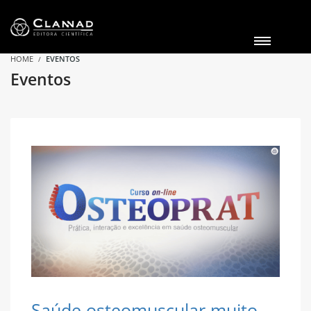
HOME
EVENTOS
Eventos
Saúde osteomuscular muito