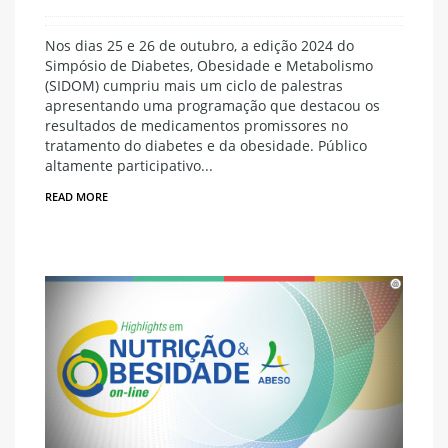
Nos dias 25 e 26 de outubro, a edição 2024 do
Simpósio de Diabetes, Obesidade e Metabolismo
(SIDOM) cumpriu mais um ciclo de palestras
apresentando uma programação que destacou os
resultados de medicamentos promissores no
tratamento do diabetes e da obesidade. Público
altamente participativo...
READ MORE