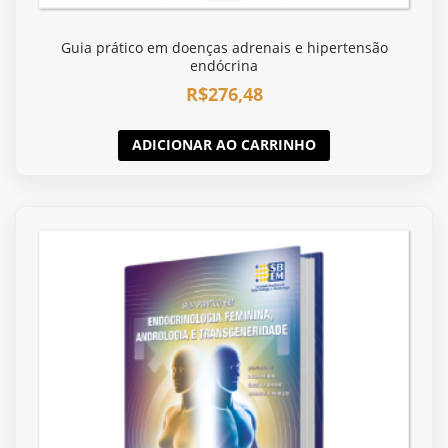
Guia prático em doenças adrenais e hipertensão
endócrina
R$
276,48
ADICIONAR AO CARRINHO