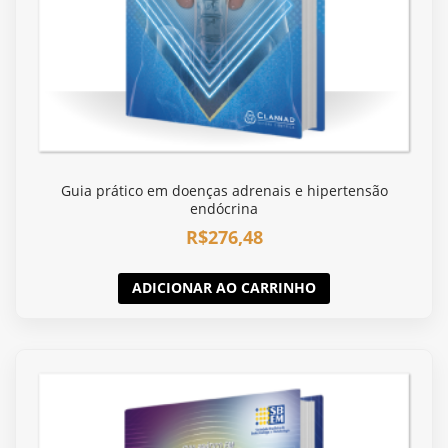
Guia prático em doenças adrenais e hipertensão
endócrina
R$
276,48
ADICIONAR AO CARRINHO