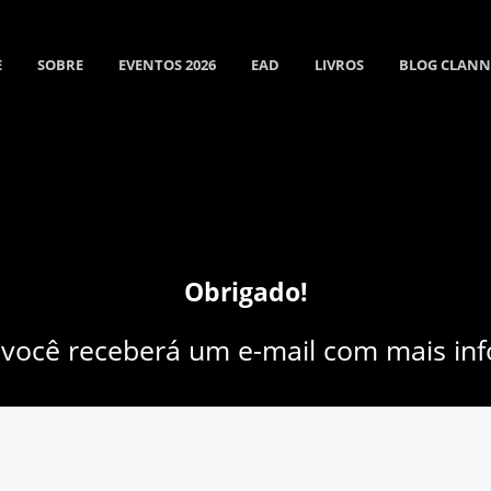
E
SOBRE
EVENTOS 2026
EAD
LIVROS
BLOG CLAN
Obrigado!
você receberá um e-mail com mais in