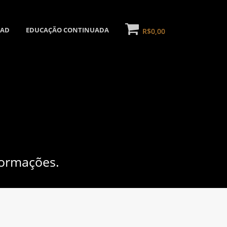
NAD
EDUCAÇÃO CONTINUADA
R$0,00
formações.