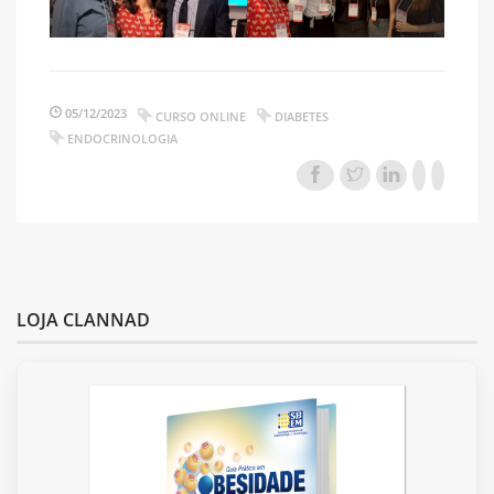
05/12/2023
CURSO ONLINE
DIABETES
ENDOCRINOLOGIA
LOJA CLANNAD